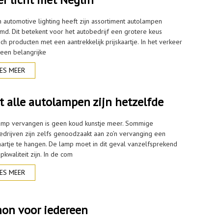
n automotive lighting heeft zijn assortiment autolampen
imd. Dit betekent voor het autobedrijf een grotere keus
ch producten met een aantrekkelijk prijskaartje. In het verkeer
 een belangrijke
ES MEER
t alle autolampen zijn hetzelfde
amp vervangen is geen koud kunstje meer. Sommige
edrijven zijn zelfs genoodzaakt aan zo’n vervanging een
kaartje te hangen. De lamp moet in dit geval vanzelfsprekend
pkwaliteit zijn. In de com
ES MEER
on voor iedereen