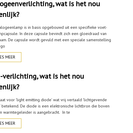
ogeenverlichting, wat is het nou
enlijk?
alogeenlamp is in basis opgebouwd uit een specifieke voet-
mpcapsule. In deze capsule bevindt zich een gloeidraad van
aam. De capsule wordt gevuld met een speciale samenstelling
rgo
ES MEER
-verlichting, wat is het nou
enlijk?
aat voor ‘light emitting diode’ wat vrij vertaald ‘lichtgevende
’ betekend. De diode is een elektronische lichtbron die boven
n warmtegeleider is aangebracht. In te
ES MEER