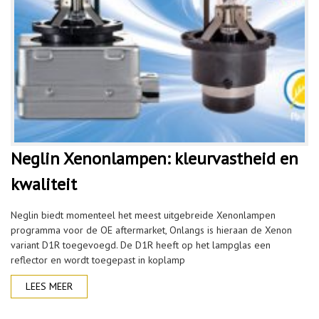
Neglin Xenonlampen: kleurvastheid en
kwaliteit
Neglin biedt momenteel het meest uitgebreide Xenonlampen
programma voor de OE aftermarket, Onlangs is hieraan de Xenon
variant D1R toegevoegd. De D1R heeft op het lampglas een
reflector en wordt toegepast in koplamp
LEES MEER