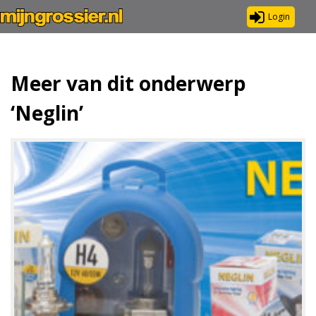
Login
Meer van dit onderwerp
‘Neglin’