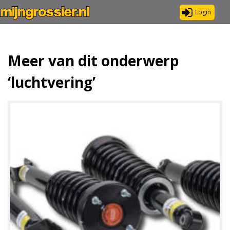
Login
Meer van dit onderwerp
‘luchtvering’