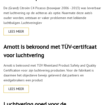
De (Grand) Citroën C4 Picasso (bouwjaar 2006 - 2013) was leverbaar
met luchtvering op de achteras als optie. Naarmate deze auto’s
ouder worden, ontstaan er vaker problemen met lekkende
luchtbalgen. Luchtveringlev
LEES MEER
Arnott is bekroond met TÜV-certifcaat
voor luchtvering
Arnott is bekroond met TÜV Rheinland Product Safety and Quality
Certification voor zijn luchtvering producten. Voor de fabrikant is
daarmee het objectieve bewijs geleverd dat partners en
eindgebruikers een product
LEES MEER
Luchtvering goed voor de