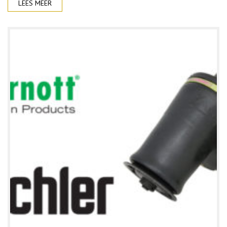
LEES MEER