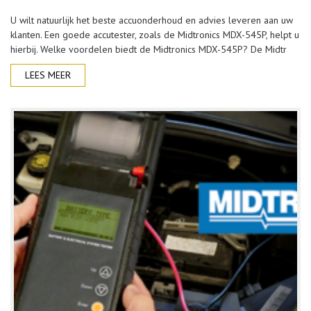
U wilt natuurlijk het beste accuonderhoud en advies leveren aan uw
klanten. Een goede accutester, zoals de Midtronics MDX-545P, helpt u
hierbij. Welke voordelen biedt de Midtronics MDX-545P? De Midtr
LEES MEER