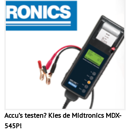
Accu’s testen? Kies de Midtronics MDX-
545P!