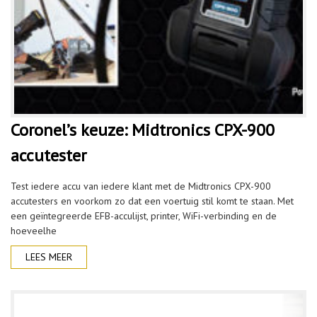
Coronel’s keuze: Midtronics CPX-900
accutester
Test iedere accu van iedere klant met de Midtronics CPX-900
accutesters en voorkom zo dat een voertuig stil komt te staan. Met
een geïntegreerde EFB-acculijst, printer, WiFi-verbinding en de
hoeveelhe
LEES MEER