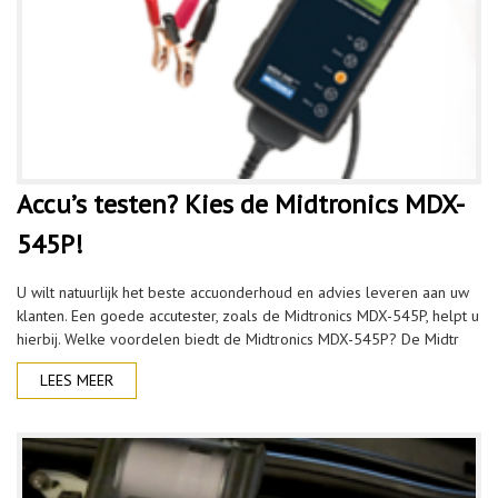
Accu’s testen? Kies de Midtronics MDX-
545P!
U wilt natuurlijk het beste accuonderhoud en advies leveren aan uw
klanten. Een goede accutester, zoals de Midtronics MDX-545P, helpt u
hierbij. Welke voordelen biedt de Midtronics MDX-545P? De Midtr
LEES MEER