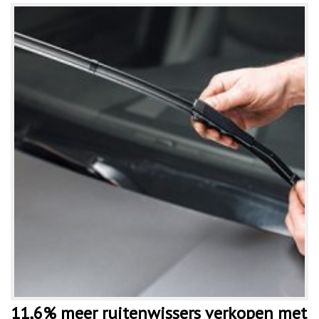
11,6% meer ruitenwissers verkopen met